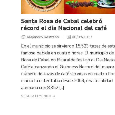
Santa Rosa de Cabal celebró
récord el día Nacional del café
Alejandro Restrepo
06/08/2017
En el municipio se sirvieron 15.523 tazas de est
famosa bebida en cuatro horas. El municipio de
Rosa de Cabal en Risaralda festejó el Día Nacio
Café alcanzando el Guinness Record del mayor
número de tazas de café servidas en cuatro hor
marca la ostentaba desde 2009, una localidad
alemana con 8.352 [...]
SEGUIR LEYENDO ➞