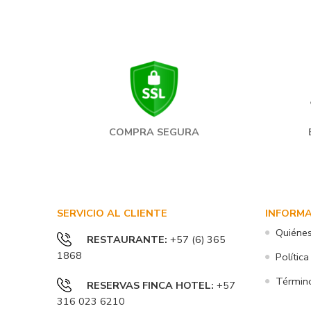
COMPRA SEGURA
SERVICIO AL CLIENTE
INFORM
Quiéne
RESTAURANTE
:
+57 (6) 365
1868
Política
Término
RESERVAS FINCA HOTEL
:
+57
316 023 6210