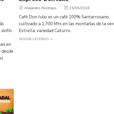
Alejandro Restrepo
15/05/2018
Café Don Julio es un café 100% Santarrosano,
ás
cultivado a 1.700 Mts en las montañas de la ver
sinfín
Estrella, variedad Caturro.
SEGUIR LEYENDO ➞
pan en
o desde
es