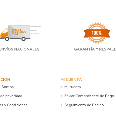
ENVÍOS NACIONALES
GARANTÍA Y RESPAL
ACIÓN
MI CUENTA
s Somos
Mi cuenta
 de privacidad
Enviar Comprobante de Pago
s y Condiciones
Seguimiento de Pedido