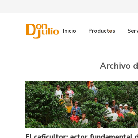
Inicio
Productos
Serv
Archivo d
El caficultor: actor fundamental 