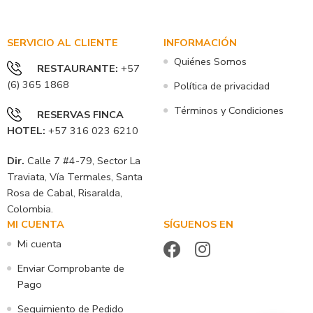
SERVICIO AL CLIENTE
INFORMACIÓN
Quiénes Somos
RESTAURANTE
:
+57
(6) 365 1868
Política de privacidad
Términos y Condiciones
RESERVAS FINCA
HOTEL
:
+57 316 023 6210
Dir.
Calle 7 #4-79, Sector La
Traviata, Vía Termales, Santa
Rosa de Cabal, Risaralda,
Colombia.
MI CUENTA
SÍGUENOS EN
Mi cuenta
Enviar Comprobante de
Pago
Seguimiento de Pedido