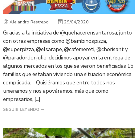
Alejandro Restrepo
29/04/2020
Gracias a la iniciativa de @quehacerensantarosa, junto
con otras empresas como @bambinospizza,
@superpizza, @elsarape, @cafemereti, @chorisant y
@paradordonjulio, decidimos apoyar en la entrega de
algunos mercados en los que se vieron beneficiadas 15
familias que estaban viviendo una situación económica
complicada. Quisiéramos que entre todos nos
unieramos y nos apoyáramos, más que como
empresarios, [...]
SEGUIR LEYENDO ➞